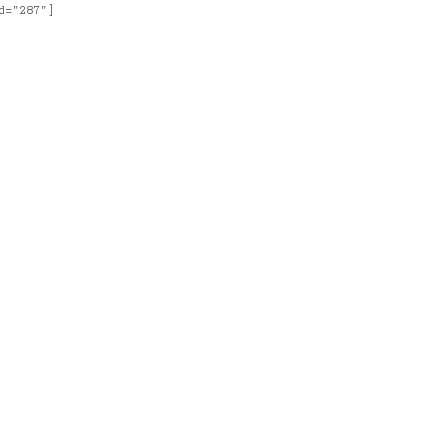
d="287"]